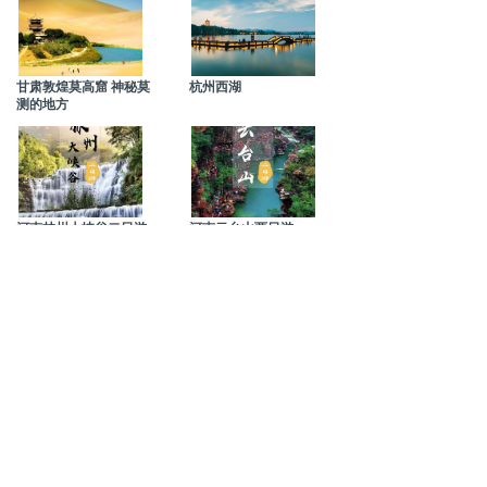
甘肃敦煌莫高窟 神秘莫
杭州西湖
测的地方
河南林州大峡谷二日游
河南云台山两日游
上一页
下一页
版权所有：国际旅游  京ICP备：00000000号
技术支持：XXX网络  
友情链接:
天津宇航商务服务有限公司