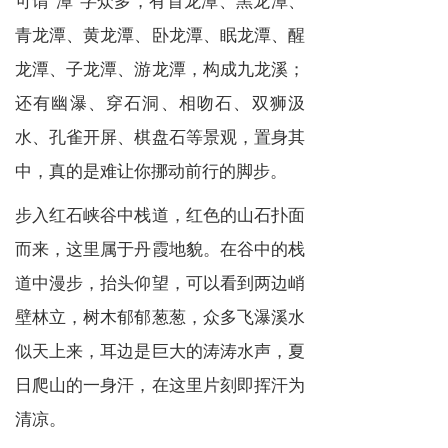
青龙潭、黄龙潭、卧龙潭、眠龙潭、醒
龙潭、子龙潭、游龙潭，构成九龙溪；
还有幽瀑、穿石洞、相吻石、双狮汲
水、孔雀开屏、棋盘石等景观，置身其
中，真的是难让你挪动前行的脚步。
步入红石峡谷中栈道，红色的山石扑面
而来，这里属于丹霞地貌。在谷中的栈
道中漫步，抬头仰望，可以看到两边峭
壁林立，树木郁郁葱葱，众多飞瀑溪水
似天上来，耳边是巨大的涛涛水声，夏
日爬山的一身汗，在这里片刻即挥汗为
清凉。