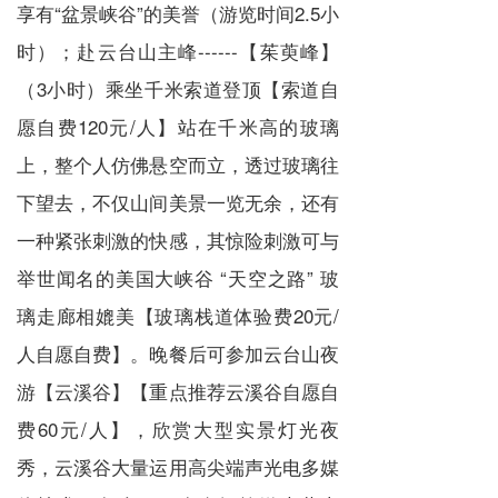
享有“盆景峡谷”的美誉（游览时间2.5小
时）；赴云台山主峰------【茱萸峰】
（3小时）乘坐千米索道登顶【索道自
愿自费120元/人】站在千米高的玻璃
上，整个人仿佛悬空而立，透过玻璃往
下望去，不仅山间美景一览无余，还有
一种紧张刺激的快感，其惊险刺激可与
举世闻名的美国大峡谷 “天空之路” 玻
璃走廊相媲美【玻璃栈道体验费20元/
人自愿自费】。晚餐后可参加云台山夜
游【云溪谷】【重点推荐云溪谷自愿自
费60元/人】，欣赏大型实景灯光夜
秀，云溪谷大量运用高尖端声光电多媒