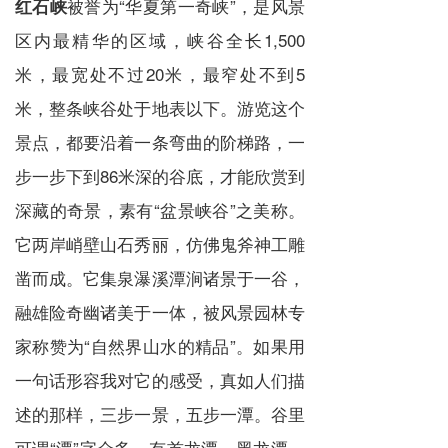
被誉为“华夏第一奇峡”，是风景
红石峡
区内最精华的区域，峡谷全长1,500
米，最宽处不过20米，最窄处不到5
米，整条峡谷处于地表以下。游览这个
景点，都要沿着一条弯曲的阶梯路，一
步一步下到86米深的谷底，才能欣赏到
深藏的奇景，素有“盆景峡谷”之美称。
它两岸峭壁山石秀丽，仿佛鬼斧神工雕
凿而成。它集泉瀑溪潭涧诸景于一谷，
融雄险奇幽诸美于一体，被风景园林专
家称赞为“自然界山水的精品”。如果用
一句话形容我对它的感受，真如人们描
述的那样，三步一景，五步一潭。谷里
可谓“潭”字众多，有首龙潭、黑龙潭、